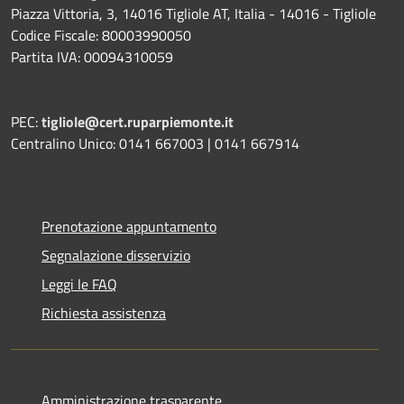
Piazza Vittoria, 3, 14016 Tigliole AT, Italia - 14016 - Tigliole
Codice Fiscale: 80003990050
Partita IVA: 00094310059
PEC:
tigliole@cert.ruparpiemonte.it
Centralino Unico: 0141 667003 | 0141 667914
Prenotazione appuntamento
Segnalazione disservizio
Leggi le FAQ
Richiesta assistenza
Amministrazione trasparente