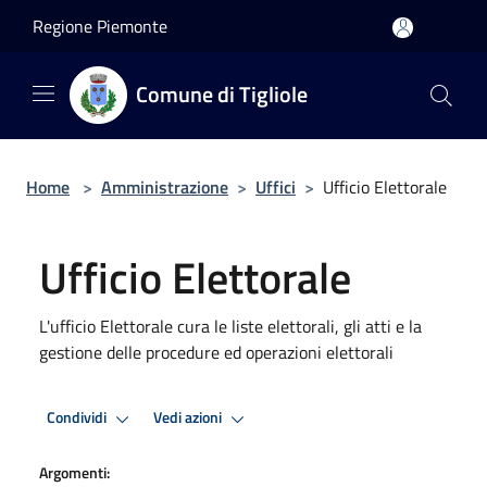
Salta al contenuto principale
Regione Piemonte
Comune di Tigliole
Home
>
Amministrazione
>
Uffici
>
Ufficio Elettorale
Ufficio Elettorale
L'ufficio Elettorale cura le liste elettorali, gli atti e la
gestione delle procedure ed operazioni elettorali
Condividi
Vedi azioni
Argomenti: