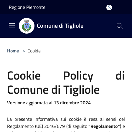
Salta al contenuto principale
Regione Piemonte
Comune di Tigliole
Home
>
Cookie
Cookie Policy di
Comune di Tigliole
Versione aggiornata al 13 dicembre 2024
La presente informativa sui cookie è resa ai sensi del
Regolamento (UE) 2016/679 (di seguito
“Regolamento”
) e