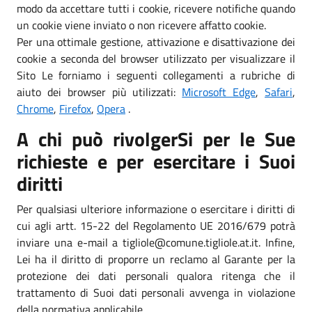
modo da accettare tutti i cookie, ricevere notifiche quando
un cookie viene inviato o non ricevere affatto cookie.
Per una ottimale gestione, attivazione e disattivazione dei
cookie a seconda del browser utilizzato per visualizzare il
Sito Le forniamo i seguenti collegamenti a rubriche di
aiuto dei browser più utilizzati:
Microsoft Edge
,
Safari
,
Chrome
,
Firefox
,
Opera
.
A chi può rivolgerSi per le Sue
richieste e per esercitare i Suoi
diritti
Per qualsiasi ulteriore informazione o esercitare i diritti di
cui agli artt. 15-22 del Regolamento UE 2016/679 potrà
inviare una e-mail a tigliole@comune.tigliole.at.it. Infine,
Lei ha il diritto di proporre un reclamo al Garante per la
protezione dei dati personali qualora ritenga che il
trattamento di Suoi dati personali avvenga in violazione
della normativa applicabile.