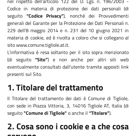
nel rispetto dell’articolo 122 del D. Lgs. n. 196/2003 -
Codice in materia di protezione dei dati personali (di
seguito
“Codice Privacy”
), nonché dei Provvedimenti
generali del Garante per la Protezione dei Dati Personali n.
229 dell’8 maggio 2014 e n. 231 del 10 giugno 2021 in
materia di cookie, ed è rivolta a coloro che si collegano al
sito www.comune.tigliole.at.it.
L’informativa è resa soltanto per il sito sopra menzionato
(di seguito
“Sito”
) e non anche per altri siti web
eventualmente consultati dall’utente tramite appositi link
presenti sul Sito.
1. Titolare del trattamento
Il Titolare del trattamento dei dati è Comune di Tigliole,
con sede in Piazza Vittoria, 3, 14016 Tigliole AT, Italia (di
seguito
"Comune di Tigliole"
o anche il
“Titolare”
).
2. Cosa sono i cookie e a che cosa
servono