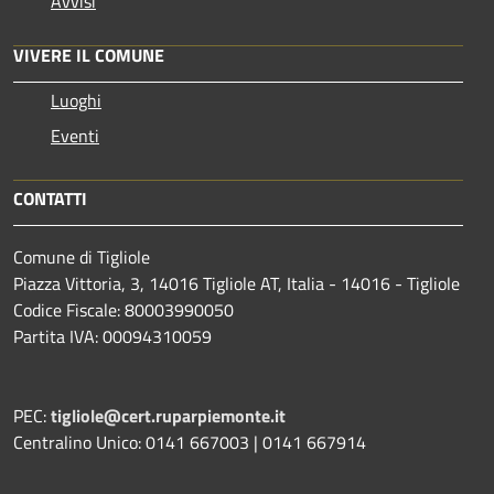
Avvisi
VIVERE IL COMUNE
Luoghi
Eventi
CONTATTI
Comune di Tigliole
Piazza Vittoria, 3, 14016 Tigliole AT, Italia - 14016 - Tigliole
Codice Fiscale: 80003990050
Partita IVA: 00094310059
PEC:
tigliole@cert.ruparpiemonte.it
Centralino Unico: 0141 667003 | 0141 667914