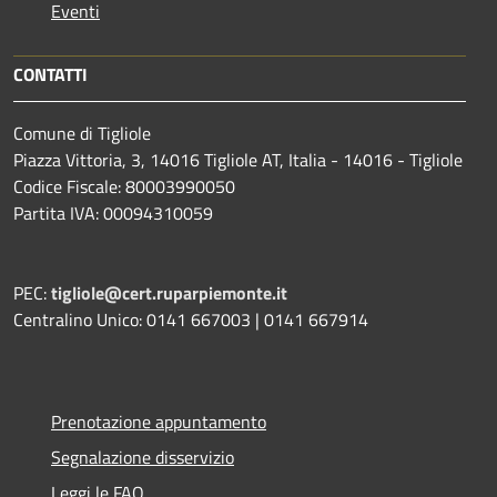
Eventi
CONTATTI
Comune di Tigliole
Piazza Vittoria, 3, 14016 Tigliole AT, Italia - 14016 - Tigliole
Codice Fiscale: 80003990050
Partita IVA: 00094310059
PEC:
tigliole@cert.ruparpiemonte.it
Centralino Unico: 0141 667003 | 0141 667914
Prenotazione appuntamento
Segnalazione disservizio
Leggi le FAQ