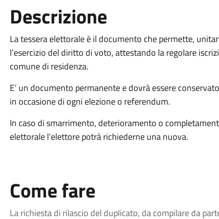
Descrizione
La tessera elettorale è il documento che permette, unit
l’esercizio del diritto di voto, attestando la regolare iscriz
comune di residenza.
E’ un documento permanente e dovrà essere conservato con
in occasione di ogni elezione o referendum.
In caso di smarrimento, deterioramento o completamento di
elettorale l’elettore potrà richiederne una nuova.
Come fare
La richiesta di rilascio del duplicato, d
a compilare da parte