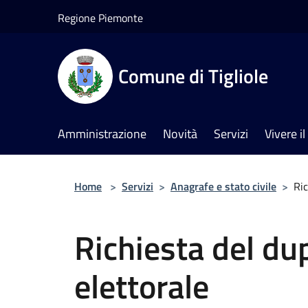
Salta al contenuto principale
Regione Piemonte
Comune di Tigliole
Amministrazione
Novità
Servizi
Vivere 
Home
>
Servizi
>
Anagrafe e stato civile
>
Ric
Richiesta del dup
elettorale