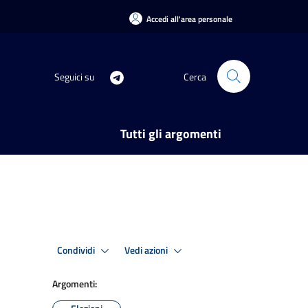
Accedi all'area personale
Seguici su
Cerca
Tutti gli argomenti
Condividi
Vedi azioni
Argomenti: