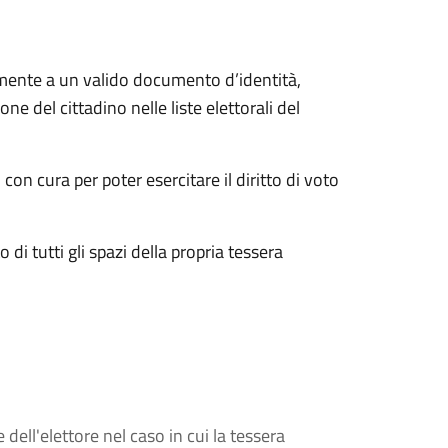
amente a un valido documento d’identità,
ione del cittadino nelle liste elettorali del
 cura per poter esercitare il diritto di voto
 tutti gli spazi della propria tessera
 dell'elettore nel caso in cui la tessera