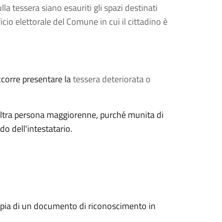
la tessera siano esauriti gli spazi destinati
cio elettorale del Comune in cui il cittadino è
ccorre presentare la
tessera deteriorata o
n'altra persona maggiorenne, purché munita di
o dell'intestatario.
pia di un documento di riconoscimento in