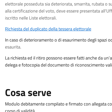
elettorale posseduta sia deteriorata, smarrita, rubata o sul
alla certificazione del voto,
deve essere presentata all'Uffi
iscritto nelle Liste elettorali.
Richiesta del duplicato della tessera elettorale
In caso di deterioramento o di esaurimento degli spazi o
esaurita.
La richiesta ed il ritiro possono essere fatti anche da u
delega e fotocopia del documento di riconoscimento valid
Cosa serve
Modulo debitamente compilato e firmato con allegata co
corso di validità.