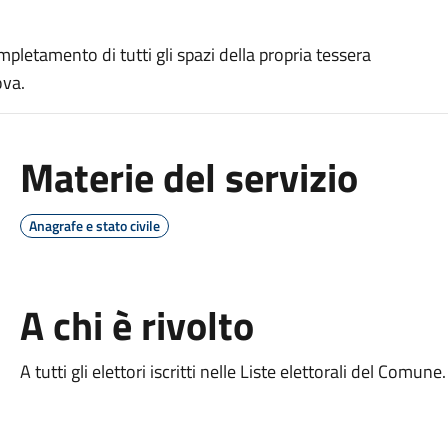
letamento di tutti gli spazi della propria tessera
ova.
Materie del servizio
Anagrafe e stato civile
A chi è rivolto
A tutti gli elettori iscritti nelle Liste elettorali del Comune.