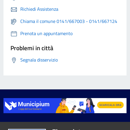
Richiedi Assistenza
Chiama il comune 0141/667003 - 0141/667124
Prenota un appuntamento
Problemi in città
Segnala disservizio