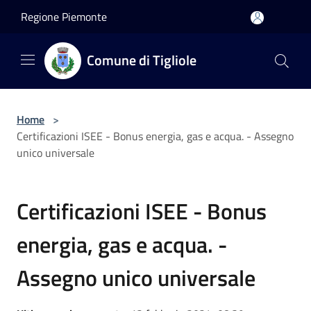
Salta al contenuto principale
Regione Piemonte
Comune di Tigliole
Home
>
Certificazioni ISEE - Bonus energia, gas e acqua. - Assegno
unico universale
Certificazioni ISEE - Bonus
energia, gas e acqua. -
Assegno unico universale