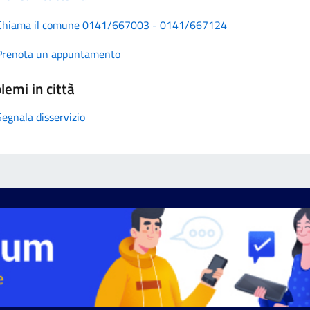
Chiama il comune 0141/667003 - 0141/667124
Prenota un appuntamento
lemi in città
Segnala disservizio