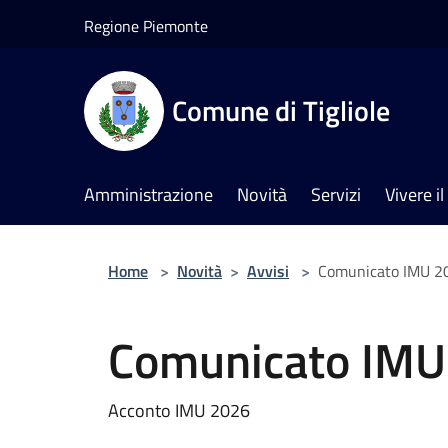
Salta al contenuto principale
Regione Piemonte
Comune di Tigliole
Amministrazione
Novità
Servizi
Vivere 
Home
>
Novità
>
Avvisi
>
Comunicato IMU 2
Comunicato IMU
Acconto IMU 2026