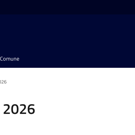
il Comune
026
 2026