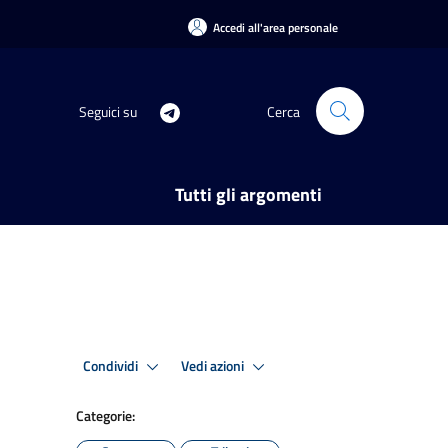
Accedi all'area personale
Seguici su
Cerca
Tutti gli argomenti
Condividi
Vedi azioni
Categorie: