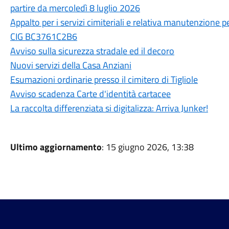
partire da mercoledì 8 luglio 2026
Appalto per i servizi cimiteriali e relativa manutenzione p
CIG BC3761C2B6
Avviso sulla sicurezza stradale ed il decoro
Nuovi servizi della Casa Anziani
Esumazioni ordinarie presso il cimitero di Tigliole
Avviso scadenza Carte d'identità cartacee
La raccolta differenziata si digitalizza: Arriva Junker!
Ultimo aggiornamento
: 15 giugno 2026, 13:38