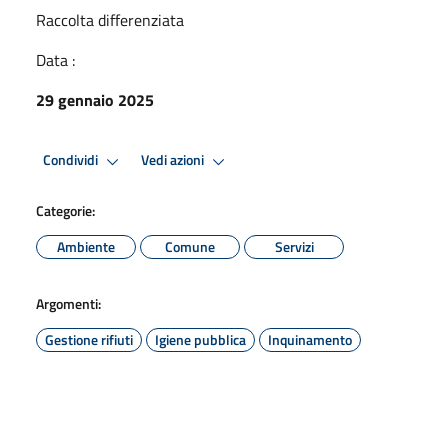
Raccolta differenziata
Data :
29 gennaio 2025
Condividi
Vedi azioni
Categorie:
Ambiente
Comune
Servizi
Argomenti:
Gestione rifiuti
Igiene pubblica
Inquinamento