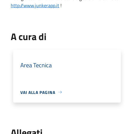
http://www.junkerapp.it
!
A cura di
Area Tecnica
VAI ALLA PAGINA
Allegati