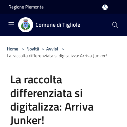
Salta al contenuto principale
Regione Piemonte
Comune di Tigliole
Home
>
Novità
>
Avvisi
>
La raccolta differenziata si digitalizza: Arriva Junker!
La raccolta
differenziata si
digitalizza: Arriva
Junker!