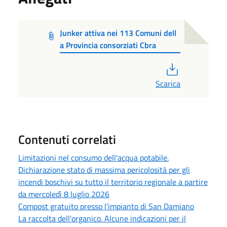
Junker attiva nei 113 Comuni dell
a Provincia consorziati Cbra
PDF
Scarica
Contenuti correlati
Limitazioni nel consumo dell'acqua potabile.
Dichiarazione stato di massima pericolosità per gli
incendi boschivi su tutto il territorio regionale a partire
da mercoledì 8 luglio 2026
Compost gratuito presso l'impianto di San Damiano
La raccolta dell'organico. Alcune indicazioni per il