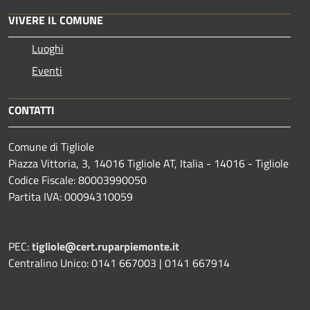
VIVERE IL COMUNE
Luoghi
Eventi
CONTATTI
Comune di Tigliole
Piazza Vittoria, 3, 14016 Tigliole AT, Italia - 14016 - Tigliole
Codice Fiscale: 80003990050
Partita IVA: 00094310059
PEC:
tigliole@cert.ruparpiemonte.it
Centralino Unico: 0141 667003 | 0141 667914