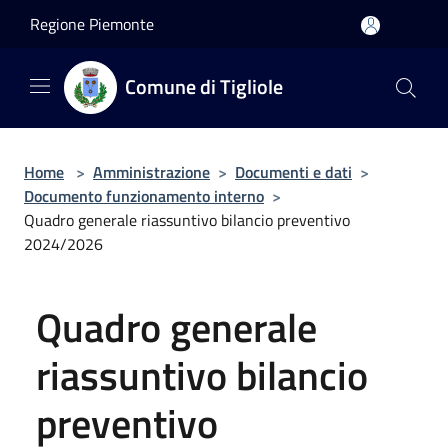
Salta al contenuto principale
Regione Piemonte
Comune di Tigliole
Home
>
Amministrazione
>
Documenti e dati
>
Documento funzionamento interno
>
Quadro generale riassuntivo bilancio preventivo
2024/2026
Quadro generale
riassuntivo bilancio
preventivo