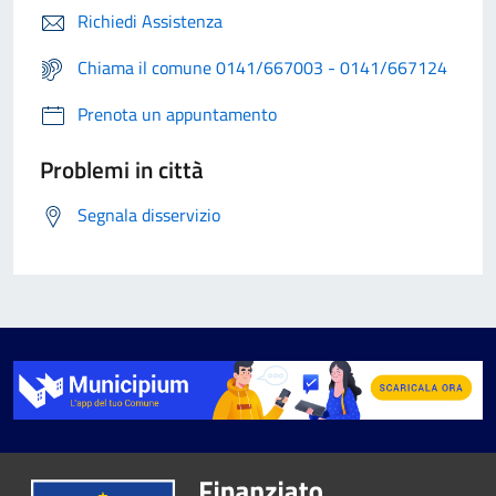
Richiedi Assistenza
Chiama il comune 0141/667003 - 0141/667124
Prenota un appuntamento
Problemi in città
Segnala disservizio