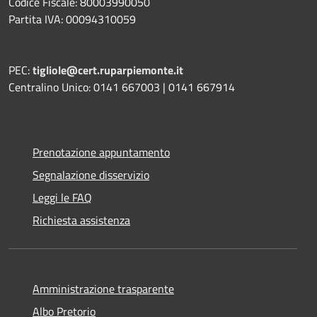
Codice Fiscale: 80003990050
Partita IVA: 00094310059
PEC:
tigliole@cert.ruparpiemonte.it
Centralino Unico: 0141 667003 | 0141 667914
Prenotazione appuntamento
Segnalazione disservizio
Leggi le FAQ
Richiesta assistenza
Amministrazione trasparente
Albo Pretorio