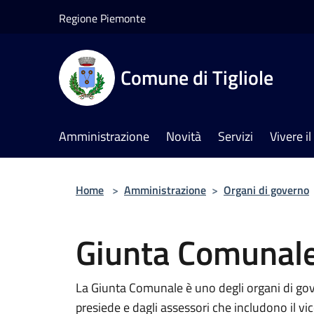
Salta al contenuto principale
Regione Piemonte
Comune di Tigliole
Amministrazione
Novità
Servizi
Vivere 
Home
>
Amministrazione
>
Organi di governo
Giunta Comunal
La Giunta Comunale è uno degli organi di go
presiede e dagli assessori che includono il vi