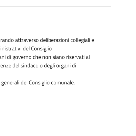
ando attraverso deliberazioni collegiali e
inistrativi del Consiglio
gani di governo che non siano riservati al
nze del sindaco o degli organi di
zi generali del Consiglio comunale.