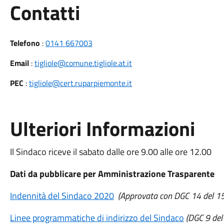
Utili
Contatti
Telefono
:
0141 667003
Email
:
tigliole@comune.tigliole.at.it
PEC
:
tigliole@cert.ruparpiemonte.it
Ulteriori Informazioni
Il Sindaco riceve il sabato dalle ore 9.00 alle ore 12.00
Dati da pubblicare per Amministrazione Trasparente
Indennità del Sindaco 2020
(Approvata con DGC 14 del 
Linee programmatiche di indirizzo del Sindaco
(DGC 9 de