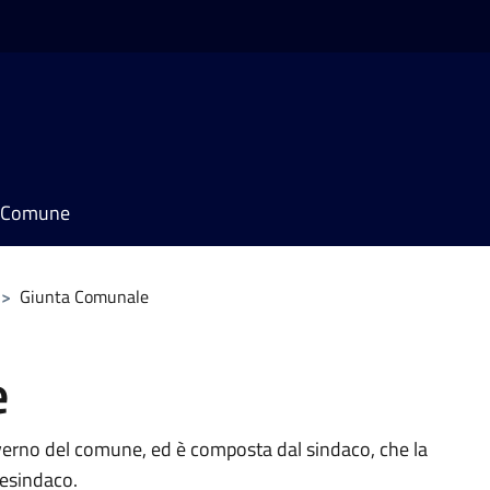
il Comune
>
Giunta Comunale
e
verno del comune, ed è composta dal sindaco, che la
cesindaco.