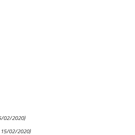
15/02/2020)
l 15/02/2020)