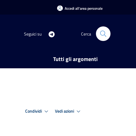
Accedi all'area personale
Seguici su
Cerca
Tutti gli argomenti
Condividi
Vedi azioni