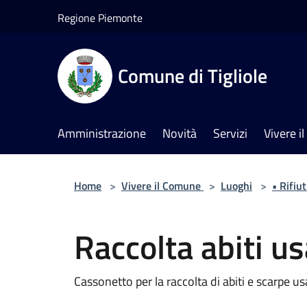
Salta al contenuto principale
Regione Piemonte
Comune di Tigliole
Amministrazione
Novità
Servizi
Vivere 
Home
>
Vivere il Comune
>
Luoghi
>
• Rifiut
Raccolta abiti us
Cassonetto per la raccolta di abiti e scarpe us