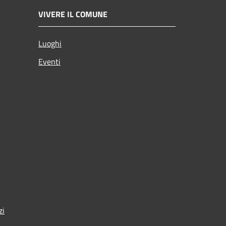
VIVERE IL COMUNE
Luoghi
Eventi
zi