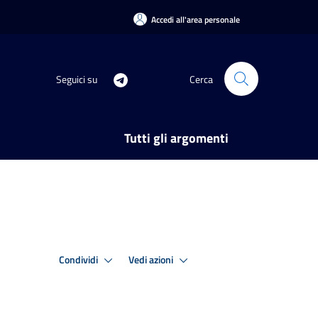
Accedi all'area personale
Seguici su
Cerca
Tutti gli argomenti
Condividi
Vedi azioni