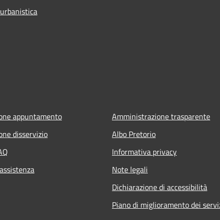
 urbanistica
ione appuntamento
Amministrazione trasparente
one disservizio
Albo Pretorio
FAQ
Informativa privacy
 assistenza
Note legali
Dichiarazione di accessibilità
Piano di miglioramento dei servi