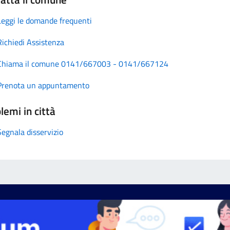
Leggi le domande frequenti
Richiedi Assistenza
Chiama il comune 0141/667003 - 0141/667124
Prenota un appuntamento
lemi in città
Segnala disservizio