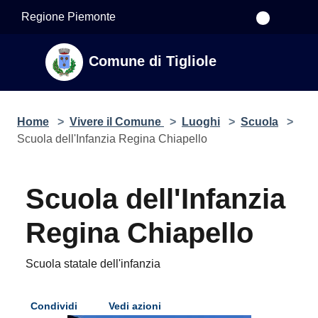
Salta al contenuto principale
Regione Piemonte
Comune di Tigliole
Home
>
Vivere il Comune
>
Luoghi
>
Scuola
>
Scuola dell'Infanzia Regina Chiapello
Scuola dell'Infanzia
Regina Chiapello
Scuola statale dell'infanzia
Condividi
Vedi azioni