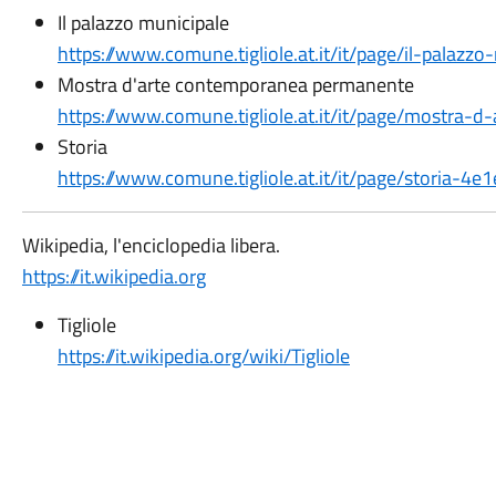
Il palazzo municipale
https://www.comune.tigliole.at.it/it/page/il-palazzo
Mostra d'arte contemporanea permanente
https://www.comune.tigliole.at.it/it/page/mostra-
Storia
https://www.comune.tigliole.at.it/it/page/storia
Wikipedia, l'enciclopedia libera.
https://it.wikipedia.org
Tigliole
https://it.wikipedia.org/wiki/Tigliole