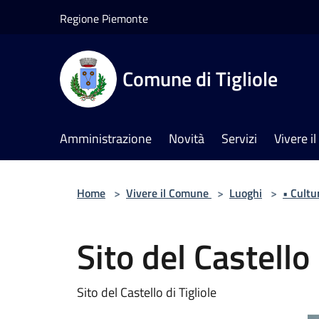
Salta al contenuto principale
Regione Piemonte
Comune di Tigliole
Amministrazione
Novità
Servizi
Vivere 
Home
>
Vivere il Comune
>
Luoghi
>
• Cultu
Sito del Castello 
Sito del Castello di Tigliole