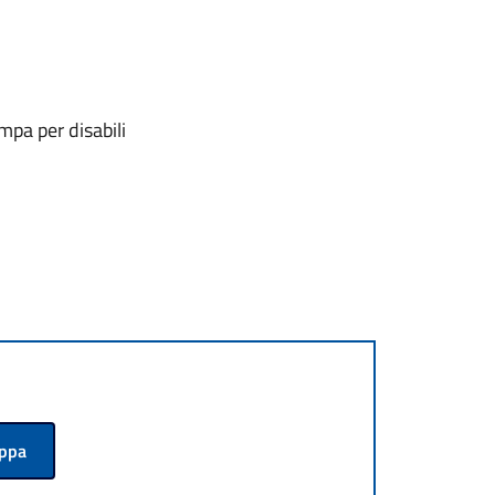
mpa per disabili
appa