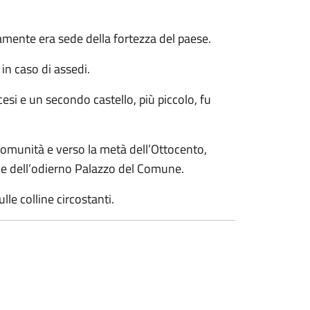
amente era sede della fortezza del paese.
in caso di assedi.
esi e un secondo castello, più piccolo, fu
comunità e verso la metà dell’Ottocento,
zione dell’odierno Palazzo del Comune.
le colline circostanti.