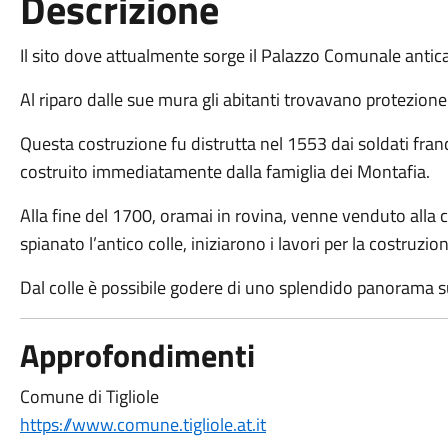
Descrizione
Il sito dove attualmente sorge il Palazzo Comunale antic
Al riparo dalle sue mura gli abitanti trovavano protezione 
Questa costruzione fu distrutta nel 1553 dai soldati franc
costruito immediatamente dalla famiglia dei Montafia.
Alla fine del 1700, oramai in rovina, venne venduto alla 
spianato l’antico colle, iniziarono i lavori per la costru
Dal colle è possibile godere di uno splendido panorama sul
Approfondimenti
Comune di Tigliole
https://www.comune.tigliole.at.it