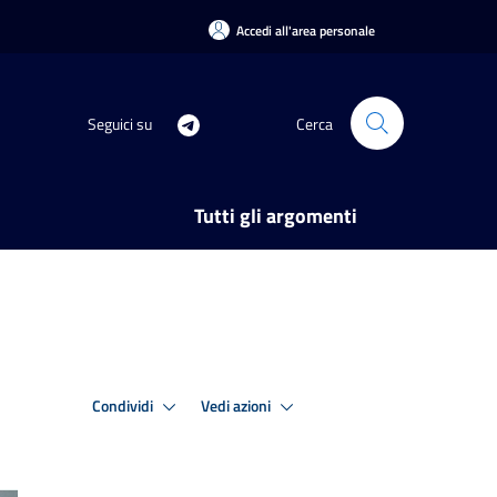
Accedi all'area personale
Seguici su
Cerca
Tutti gli argomenti
Condividi
Vedi azioni