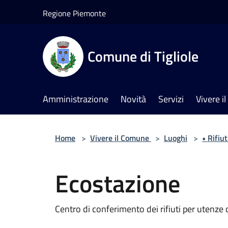
Salta al contenuto principale
Regione Piemonte
Comune di Tigliole
Amministrazione
Novità
Servizi
Vivere 
Home
>
Vivere il Comune
>
Luoghi
>
• Rifiut
Ecostazione
Centro di conferimento dei rifiuti per utenz