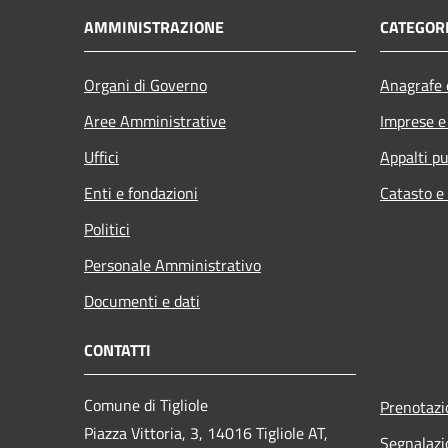
AMMINISTRAZIONE
CATEGORI
Organi di Governo
Anagrafe e
Aree Amministrative
Imprese 
Uffici
Appalti pu
Enti e fondazioni
Catasto e
Politici
Personale Amministrativo
Documenti e dati
CONTATTI
Comune di Tigliole
Prenotaz
Piazza Vittoria, 3, 14016 Tigliole AT,
Segnalazi