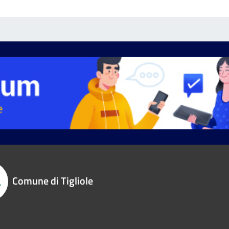
Comune di Tigliole