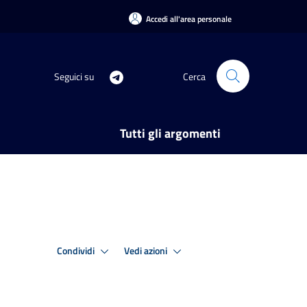
Accedi all'area personale
Seguici su
Cerca
Tutti gli argomenti
Condividi
Vedi azioni