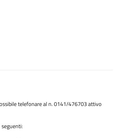
ossibile telefonare al n. 0141/476703 attivo
i seguenti: