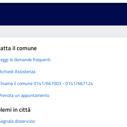
atta il comune
Leggi le domande frequenti
Richiedi Assistenza
Chiama il comune 0141/667003 - 0141/667124
Prenota un appuntamento
lemi in città
Segnala disservizio