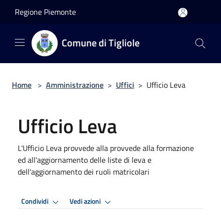
Salta al contenuto principale
Regione Piemonte
Comune di Tigliole
Home
>
Amministrazione
>
Uffici
>
Ufficio Leva
Ufficio Leva
L'Ufficio Leva provvede alla provvede alla formazione
ed all'aggiornamento delle liste di leva e
dell'aggiornamento dei ruoli matricolari
Condividi
Vedi azioni