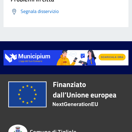
Segnala disservizio
Comune di Tigliole