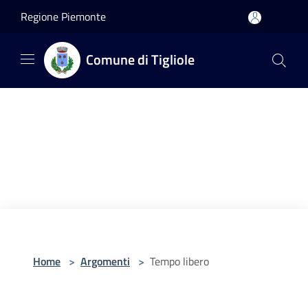
Salta al contenuto principale
Regione Piemonte
Comune di Tigliole
Home
>
Argomenti
>
Tempo libero