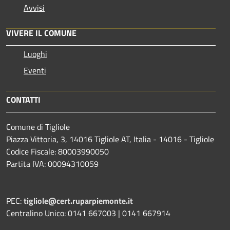
Avvisi
VIVERE IL COMUNE
Luoghi
Eventi
CONTATTI
Comune di Tigliole
Piazza Vittoria, 3, 14016 Tigliole AT, Italia - 14016 - Tigliole
Codice Fiscale: 80003990050
Partita IVA: 00094310059
PEC:
tigliole@cert.ruparpiemonte.it
Centralino Unico: 0141 667003 | 0141 667914