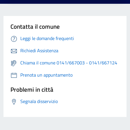
Contatta il comune
Leggi le domande frequenti
Richiedi Assistenza
Chiama il comune 0141/667003 - 0141/667124
Prenota un appuntamento
Problemi in città
Segnala disservizio