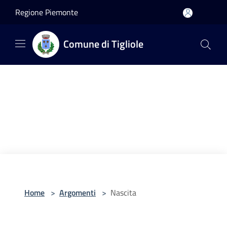
Salta al contenuto principale
Regione Piemonte
Comune di Tigliole
Home
>
Argomenti
>
Nascita