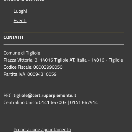
Luoghi
Eventi
CONTATTI
Comune di Tigliole
Piazza Vittoria, 3, 14016 Tigliole AT, Italia - 14016 - Tigliole
Codice Fiscale: 80003990050
Partita IVA: 00094310059
PEC:
tigliole@cert.ruparpiemonte.it
Centralino Unico: 0141 667003 | 0141 667914
Prenotazione appuntamento