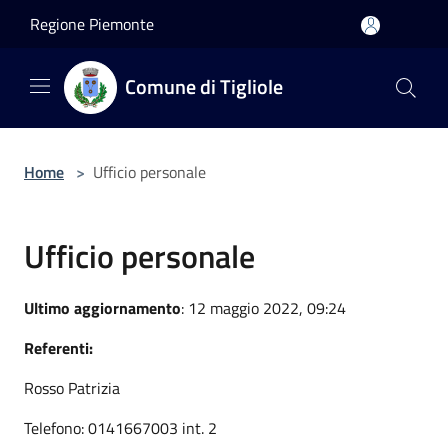
Salta al contenuto principale
Regione Piemonte
Comune di Tigliole
Home
>
Ufficio personale
Ufficio personale
Ultimo aggiornamento
: 12 maggio 2022, 09:24
Referenti:
Rosso Patrizia
Telefono: 0141667003 int. 2