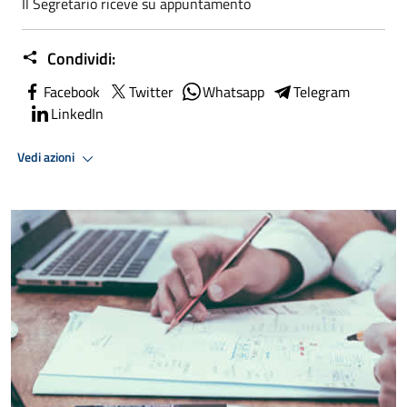
Il Segretario riceve su appuntamento
Condividi:
Facebook
Twitter
Whatsapp
Telegram
LinkedIn
Vedi azioni