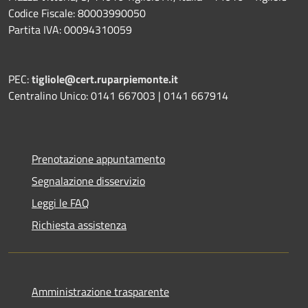
Codice Fiscale: 80003990050
Partita IVA: 00094310059
PEC:
tigliole@cert.ruparpiemonte.it
Centralino Unico: 0141 667003 | 0141 667914
Prenotazione appuntamento
Segnalazione disservizio
Leggi le FAQ
Richiesta assistenza
Amministrazione trasparente