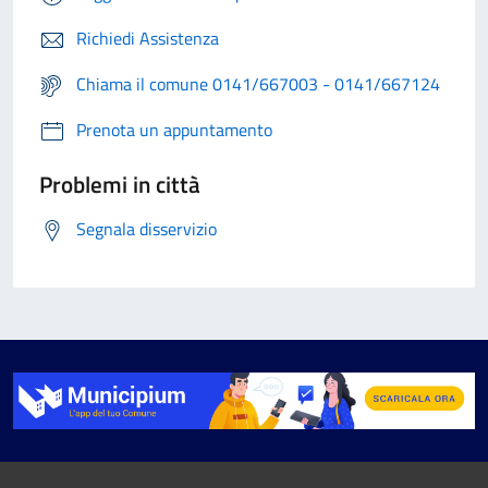
Richiedi Assistenza
Chiama il comune 0141/667003 - 0141/667124
Prenota un appuntamento
Problemi in città
Segnala disservizio