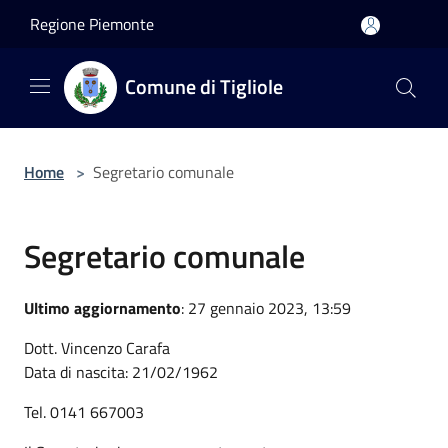
Salta al contenuto principale
Regione Piemonte
Comune di Tigliole
Home
>
Segretario comunale
Segretario comunale
Ultimo aggiornamento
: 27 gennaio 2023, 13:59
Dott. Vincenzo Carafa
Data di nascita: 21/02/1962
Tel. 0141 667003