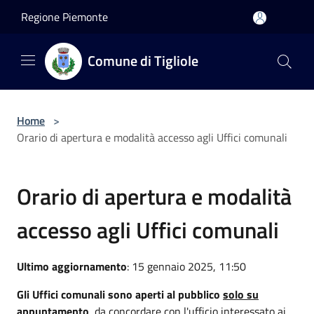
Salta al contenuto principale
Regione Piemonte
Comune di Tigliole
Home
>
Orario di apertura e modalità accesso agli Uffici comunali
Orario di apertura e modalità
accesso agli Uffici comunali
Ultimo aggiornamento
: 15 gennaio 2025, 11:50
Gli Uffici comunali sono aperti al pubblico
solo su
appuntamento
, da concordare con l'ufficio interessato ai