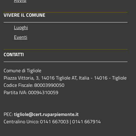
Avvisi
VIVERE IL COMUNE
Luoghi
Eventi
CONTATTI
Comune di Tigliole
Piazza Vittoria, 3, 14016 Tigliole AT, Italia - 14016 - Tigliole
Codice Fiscale: 80003990050
Partita IVA: 00094310059
PEC:
tigliole@cert.ruparpiemonte.it
Centralino Unico: 0141 667003 | 0141 667914