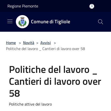
Salta al contenuto principale
Regione Piemonte
Comune di Tigliole
Home
>
Novità
>
Avvisi
>
Politiche del lavoro _ Cantieri di lavoro over 58
Politiche del lavoro _
Cantieri di lavoro over
58
Politiche attive del lavoro